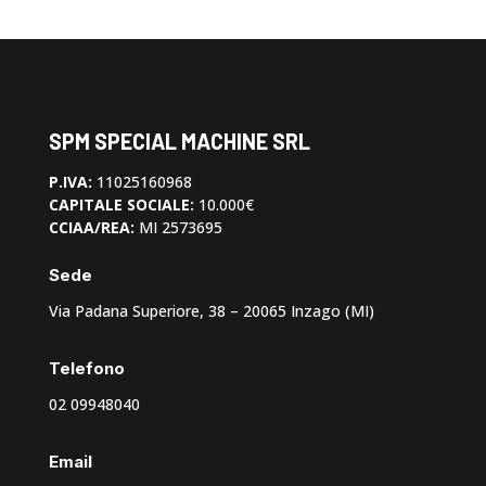
SPM SPECIAL MACHINE SRL
P.IVA:
11025160968
CAPITALE SOCIALE:
10.000€
CCIAA/REA:
MI 2573695
Sede
Via Padana Superiore, 38 – 20065 Inzago (MI)
Telefono
02 09948040
Email