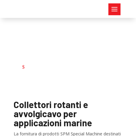
Ambiente marino
Ambiente marino
$
Collettori rotanti e
avvolgicavo per
applicazioni marine
La fornitura di prodotti SPM Special Machine destinati