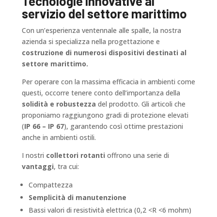
Tecnologie innovative al
servizio del settore marittimo
Con un’esperienza ventennale alle spalle, la nostra
azienda si specializza nella progettazione e
costruzione di numerosi dispositivi destinati al
settore marittimo.
Per operare con la massima efficacia in ambienti come
questi, occorre tenere conto dell’importanza della
solidità e robustezza
del prodotto. Gli articoli che
proponiamo raggiungono gradi di protezione elevati
(
IP 66 – IP 67
), garantendo così ottime prestazioni
anche in ambienti ostili.
I nostri
collettori rotanti
offrono una serie di
vantaggi
, tra cui:
Compattezza
Semplicità di manutenzione
Bassi valori di resistività elettrica (0,2 <R <6 mohm)