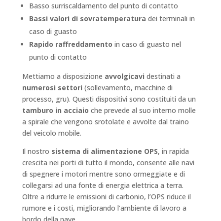
Basso surriscaldamento del punto di contatto
Bassi valori di sovratemperatura
dei terminali in
caso di guasto
Rapido raffreddamento
in caso di guasto nel
punto di contatto
Mettiamo a disposizione
avvolgicavi
destinati a
numerosi settori
(sollevamento, macchine di
processo, gru). Questi dispositivi sono costituiti da un
tamburo in acciaio
che prevede al suo interno molle
a spirale che vengono srotolate e avvolte dal traino
del veicolo mobile.
Il nostro
sistema di alimentazione OPS
, in rapida
crescita nei porti di tutto il mondo, consente alle navi
di spegnere i motori mentre sono ormeggiate e di
collegarsi ad una fonte di energia elettrica a terra.
Oltre a ridurre le emissioni di carbonio, l’OPS riduce il
rumore e i costi, migliorando l’ambiente di lavoro a
bordo della nave.