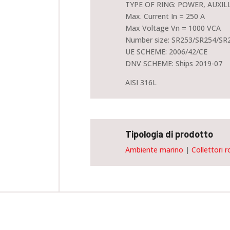
TYPE OF RING: POWER, AUXILI
Max. Current In = 250 A
Max Voltage Vn = 1000 VCA
Number size: SR253/SR254/SR
UE SCHEME: 2006/42/CE
DNV SCHEME: Ships 2019-07
AISI 316L
Tipologia di prodotto
Ambiente marino
|
Collettori r