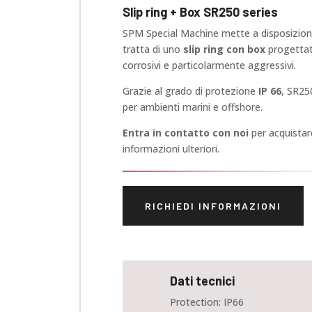
Slip ring + Box SR250 series
SPM Special Machine mette a disposizione 
tratta di uno
slip ring con box
progettat
corrosivi e particolarmente aggressivi.
Grazie al grado di protezione
IP 66
, SR25
per ambienti marini e offshore.
Entra in contatto con noi
per acquistar
informazioni ulteriori.
RICHIEDI INFORMAZIONI
Dati tecnici
Protection: IP66