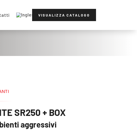
tatti
VISUALIZZA CATALOGO
ANTI
TE SR250 + BOX
bienti aggressivi