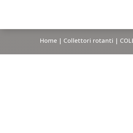
Home
|
Collettori rotanti
| COL