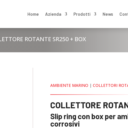
Home
Azienda
Prodotti
News
Con
LETTORE ROTANTE SR250 + BOX
AMBIENTE MARINO
|
COLLETTORI ROT
COLLETTORE ROTAN
Slip ring con box per am
corrosivi