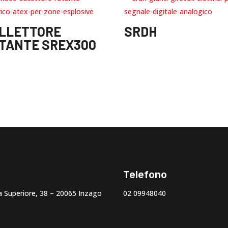
LLETTORE
SRDH
TANTE SREX300
Telefono
 Superiore, 38 – 20065 Inzago
02 09948040