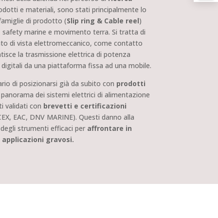
odotti e materiali, sono stati principalmente lo
famiglie di prodotto (
Slip ring & Cable reel
)
, safety marine e movimento terra. Si tratta di
to di vista elettromeccanico, come contatto
ntisce la trasmissione elettrica di potenza
e digitali da una piattaforma fissa ad una mobile.
ario di posizionarsi già da subito con
prodotti
anorama dei sistemi elettrici di alimentazione
i validati con
brevetti e certificazioni
CEX, EAC, DNV MARINE). Questi danno alla
egli strumenti efficaci per
affrontare in
 applicazioni gravosi.