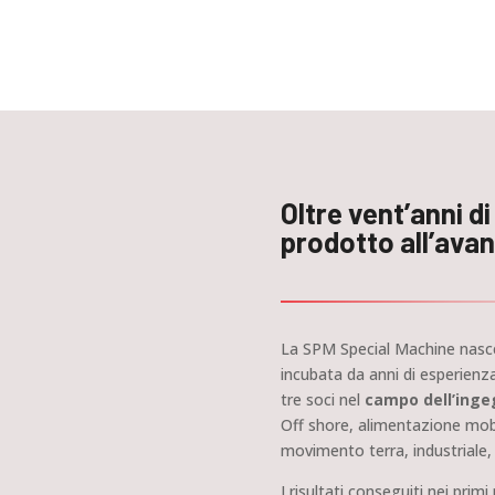
Oltre vent’anni d
prodotto all’ava
La SPM Special Machine nasce
incubata da anni di esperienza
tre soci nel
campo dell’inge
Off shore, alimentazione mobil
movimento terra, industriale, 
I risultati conseguiti nei prim