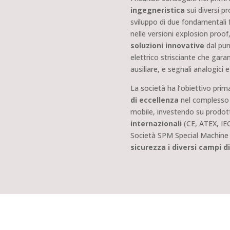
ingegneristica
sui diversi pr
sviluppo di due fondamentali 
nelle versioni explosion proof
soluzioni innovative
dal pun
elettrico strisciante che gara
ausiliare, e segnali analogici 
La società ha l’obiettivo prim
di eccellenza
nel complesso p
mobile, investendo su prodott
internazionali
(CE, ATEX, IE
Società SPM Special Machine d
sicurezza i diversi campi di