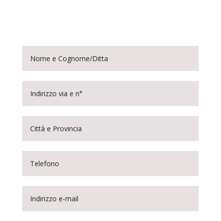
sono destinati. Cosa aspetti? Compila il
modulo e ordinane uno!