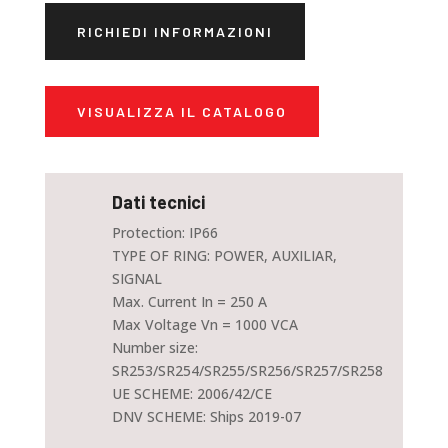
RICHIEDI INFORMAZIONI
VISUALIZZA IL CATALOGO
Dati tecnici
Protection: IP66
TYPE OF RING: POWER, AUXILIAR,
SIGNAL
Max. Current In = 250 A
Max Voltage Vn = 1000 VCA
Number size:
SR253/SR254/SR255/SR256/SR257/SR258
UE SCHEME: 2006/42/CE
DNV SCHEME: Ships 2019-07