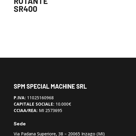
ROTANTE
SR400
SPM SPECIAL MACHINE SRL
P.IVA:
11025160968
CAPITALE SOCIALE:
10.000€
CCIAA/REA:
MI 2573695
Sede
Via Padana Superiore, 38 – 20065 Inzago (MI)