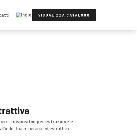
tatti
VISUALIZZA CATALOGO
trattiva
merosi
dispositivi per estrazione e
all’industria mineraria ed estrattiva.