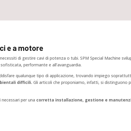
ci e a motore
 necessiti di gestire cavi di potenza o tubi. SPM Special Machine svil
 sofisticata, performante e all’avanguardia.
ddisfare qualunque tipo di applicazione, trovando impiego soprattutto
ientali difficili.
Gli articoli che proponiamo, infatti, si distinguono 
i
necessari per una
corretta installazione, gestione e manutenz