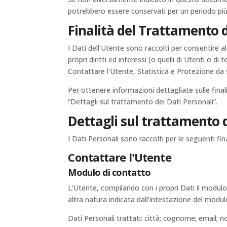
potrebbero essere conservati per un periodo più 
Finalità del Trattamento d
I Dati dell’Utente sono raccolti per consentire al 
propri diritti ed interessi (o quelli di Utenti o d
Contattare l'Utente, Statistica e Protezione da
Per ottenere informazioni dettagliate sulle final
“Dettagli sul trattamento dei Dati Personali”.
Dettagli sul trattamento d
I Dati Personali sono raccolti per le seguenti fina
Contattare l'Utente
Modulo di contatto
L’Utente, compilando con i propri Dati il modulo 
altra natura indicata dall’intestazione del modul
Dati Personali trattati: città; cognome; email; 