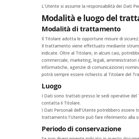
L'Utente si assume la responsabilità dei Dati Per
Modalità e luogo del tratt
Modalità di trattamento
Il Titolare adotta le opportune misure di sicurez
Il trattamento viene effettuato mediante strumen
indicate. Oltre al Titolare, in alcuni casi, potr
commerciale, marketing, legali, amministratori di
informatiche, agenzie di comunicazione) nominat
potrà sempre essere richiesto al Titolare del T
Luogo
I Dati sono trattati presso le sedi operative del 
contatta il Titolare.
I Dati Personali dell’Utente potrebbero essere tra
trattamento l’Utente può fare riferimento alla se
Periodo di conservazione
Se non diversamente indicato in questo documento,