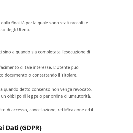
lla finalità per la quale sono stati raccolti e
so degli Utenti.
nuti sino a quando sia completata l’esecuzione di
isfacimento di tale interesse. L’Utente può
uesto documento o contattando il Titolare.
ino a quando detto consenso non venga revocato.
un obbligo di legge o per ordine di un’autorità.
tto di accesso, cancellazione, rettificazione ed il
ei Dati (GDPR)