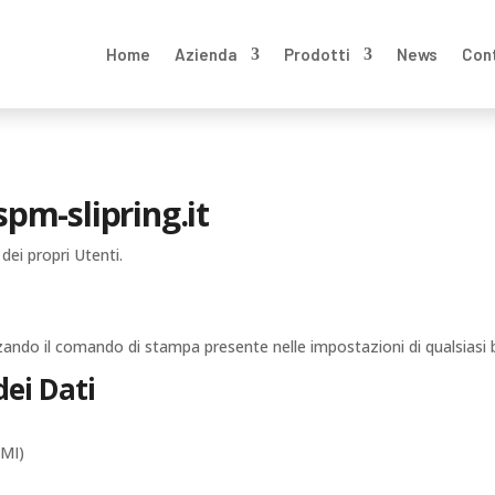
Home
Azienda
Prodotti
News
Con
m-slipring.it
dei propri Utenti.
ndo il comando di stampa presente nelle impostazioni di qualsiasi 
dei Dati
(MI)