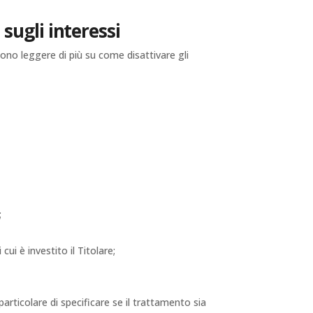
sugli interessi
sono leggere di più su come disattivare gli
;
ui è investito il Titolare;
articolare di specificare se il trattamento sia