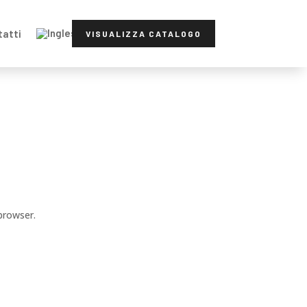
tatti
VISUALIZZA CATALOGO
browser.