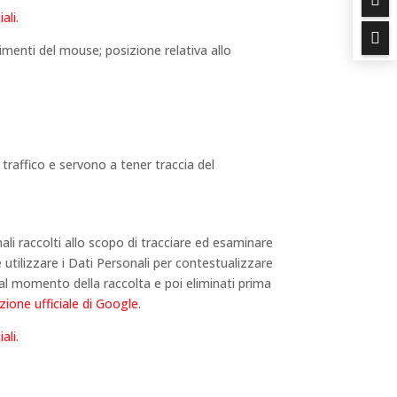
ali
.

ovimenti del mouse; posizione relativa allo
traffico e servono a tener traccia del
ali raccolti allo scopo di tracciare ed esaminare
e utilizzare i Dati Personali per contestualizzare
i al momento della raccolta e poi eliminati prima
one ufficiale di Google
.
ali
.