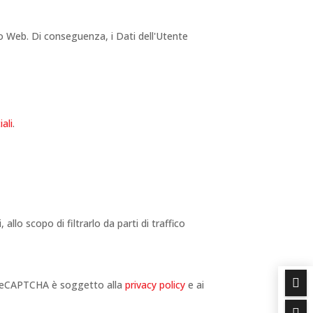
ito Web. Di conseguenza, i Dati dell'Utente
ali
.
llo scopo di filtrarlo da parti di traffico

a reCAPTCHA è soggetto alla
privacy policy
e ai
