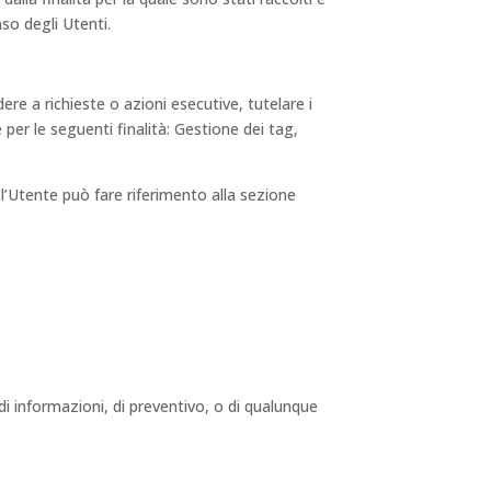
so degli Utenti.
dere a richieste o azioni esecutive, tutelare i
é per le seguenti finalità: Gestione dei tag,
 l’Utente può fare riferimento alla sezione
di informazioni, di preventivo, o di qualunque