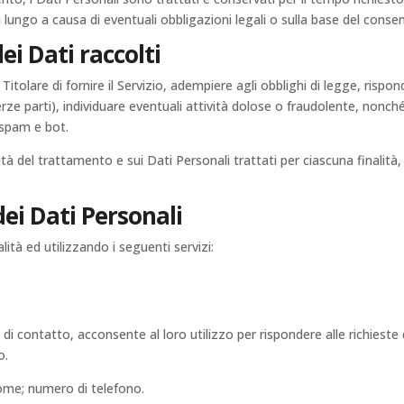
lungo a causa di eventuali obbligazioni legali o sulla base del consen
ei Dati raccolti
Titolare di fornire il Servizio, adempiere agli obblighi di legge, rispon
i terze parti), individuare eventuali attività dolose o fraudolente, nonch
 spam e bot.
ità del trattamento e sui Dati Personali trattati per ciascuna finalità,
ei Dati Personali
lità ed utilizzando i seguenti servizi:
di contatto, acconsente al loro utilizzo per rispondere alle richieste 
o.
nome; numero di telefono.