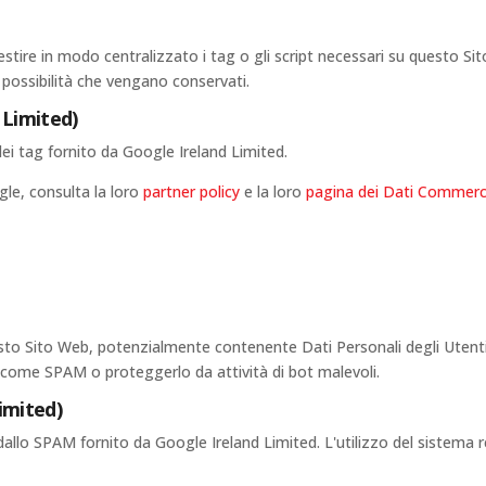
gestire in modo centralizzato i tag o gli script necessari su questo S
a possibilità che vengano conservati.
Limited)
i tag fornito da Google Ireland Limited.
gle, consulta la loro
partner policy
e la loro
pagina dei Dati Commerci
esto Sito Web, potenzialmente contenente Dati Personali degli Utenti, a
 come SPAM o proteggerlo da attività di bot malevoli.
imited)
allo SPAM fornito da Google Ireland Limited. L'utilizzo del sistem