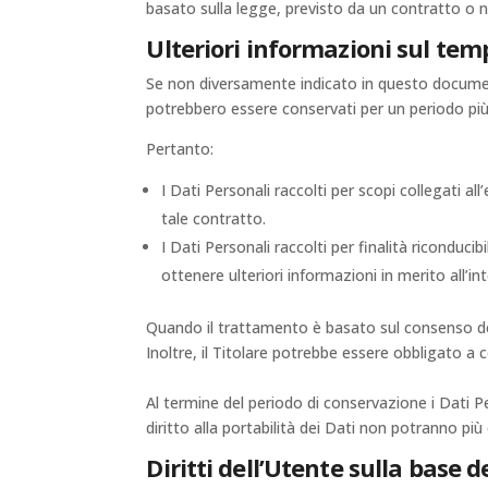
basato sulla legge, previsto da un contratto o 
Ulteriori informazioni sul tem
Se non diversamente indicato in questo documento,
potrebbero essere conservati per un periodo più 
Pertanto:
I Dati Personali raccolti per scopi collegati a
tale contratto.
I Dati Personali raccolti per finalità riconduci
ottenere ulteriori informazioni in merito all’i
Quando il trattamento è basato sul consenso del
Inoltre, il Titolare potrebbe essere obbligato a 
Al termine del periodo di conservazione i Dati Per
diritto alla portabilità dei Dati non potranno più 
Diritti dell’Utente sulla base