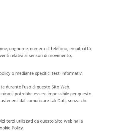
nome; cognome; numero di telefono; email; città;
venti relativi ai sensori di movimento;
policy o mediante specifici testi informativi
nte durante l'uso di questo Sito Web.
municarli, potrebbe essere impossibile per questo
di astenersi dal comunicare tali Dati, senza che
vizi terzi utilizzati da questo Sito Web ha la
Cookie Policy.