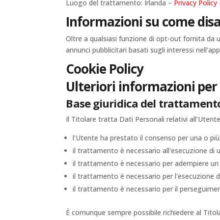
Luogo del trattamento: Irlanda –
Privacy Policy
Informazioni su come disat
Oltre a qualsiasi funzione di opt-out fornita da 
annunci pubblicitari basati sugli interessi nell'a
Cookie Policy
Ulteriori informazioni per 
Base giuridica del trattament
Il Titolare tratta Dati Personali relativi all’Uten
l’Utente ha prestato il consenso per una o più 
il trattamento è necessario all'esecuzione di 
il trattamento è necessario per adempiere un o
il trattamento è necessario per l'esecuzione di 
il trattamento è necessario per il perseguiment
È comunque sempre possibile richiedere al Titolar