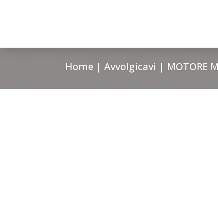
Home
|
Avvolgicavi
| MOTORE 