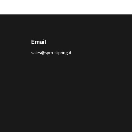
Email
sales@spm-slipring.it