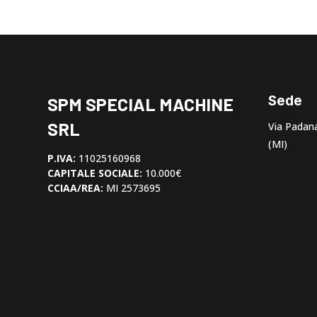
Sede
SPM SPECIAL MACHINE
SRL
Via Padana
(MI)
P.IVA:
11025160968
CAPITALE SOCIALE:
10.000€
CCIAA/REA:
MI 2573695