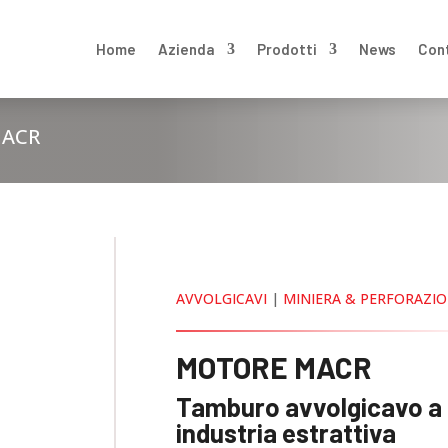
Home
Azienda
Prodotti
News
Con
MACR
AVVOLGICAVI
|
MINIERA & PERFORAZI
MOTORE MACR
Tamburo avvolgicavo a 
industria estrattiva