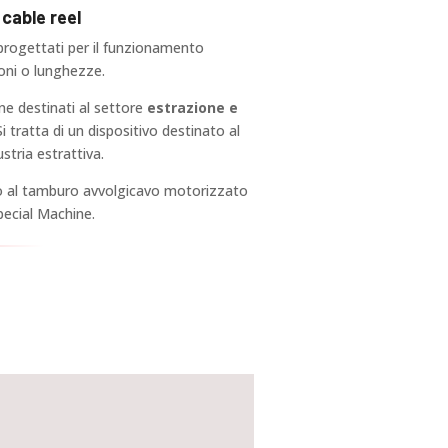
cable reel
rogettati per il funzionamento
oni o lunghezze.
e destinati al settore
estrazione e
 Si tratta di un dispositivo destinato al
stria estrattiva.
o al tamburo avvolgicavo motorizzato
ecial Machine.