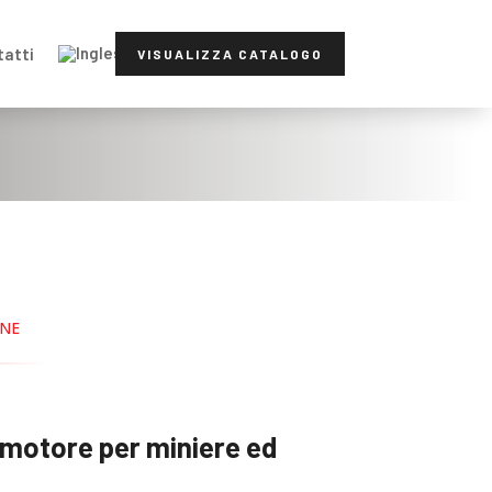
tatti
VISUALIZZA CATALOGO
ONE
motore per miniere ed